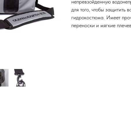
непревзойденную водонеп
для того, чтобы защитить 
гидрокостюма. Имеет проч
переноски и мягкие плече