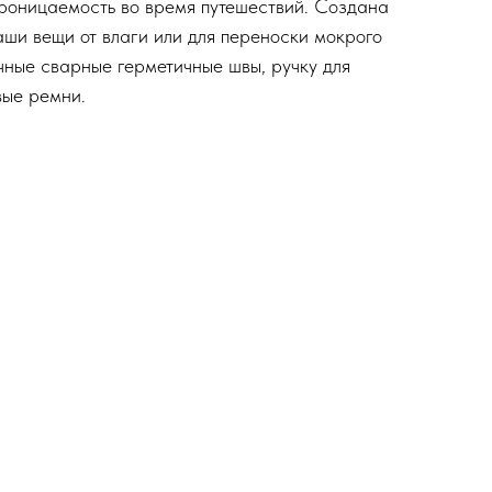
роницаемость во время путешествий. Создана
ваши вещи от влаги или для переноски мокрого
ные сварные герметичные швы, ручку для
вые ремни.