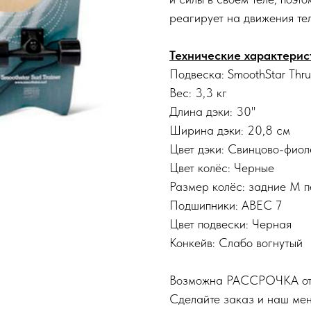
реагирует на движения те
Технические характерис
Подвеска: SmoothStar Thru
Вес: 3,3 кг
Длина дэки: 30"
Ширина дэки: 20,8 см
Цвет дэки: Свинцово-фиол
Цвет колёс: Черные
Размер колёс: задние М п
Подшипники: ABEC 7
Цвет подвески: Черная
Конкейв: Слабо вогнутый
Возможна РАССРОЧКА о
Сделайте заказ и наш ме