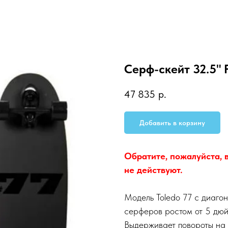
Серф-скейт 32.5" F
47 835
р.
Добавить в корзину
Обратите, пожалуйста, 
не действуют.
Модель Toledo 77 с диаго
серферов ростом от 5 дюйм
Выдерживает повороты на 