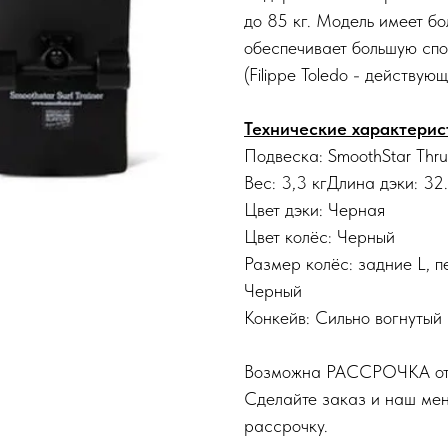
до 85 кг. Модель имеет бо
обеспечивает большую спо
(Filippe Toledo - действу
Технические характерис
Подвеска: SmoothStar Thru
Вес: 3,3 кгДлина дэки: 3
Цвет дэки: Черная
Цвет колёс: Черный
Размер колёс: задние L, 
Черный
Конкейв: Сильно вогнутый
Возможна РАССРОЧКА о
Сделайте заказ и наш ме
рассрочку.