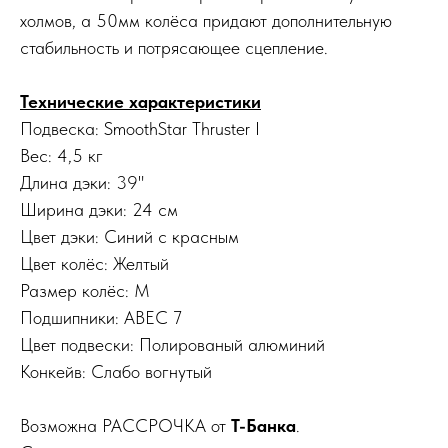
холмов, а 50мм колёса придают дополнительную
стабильность и потрясающее сцепление.
Технические характеристики
Подвеска: SmoothStar Thruster I
Вес: 4,5 кг
Длина дэки: 39"
Ширина дэки: 24 см
Цвет дэки: Синий с красным
Цвет колёс: Желтый
Размер колёс: М
Подшипники: ABEC 7
Цвет подвески: Полированый алюминий
Конкейв: Слабо вогнутый
Возможна РАССРОЧКА от
Т-Банка
.