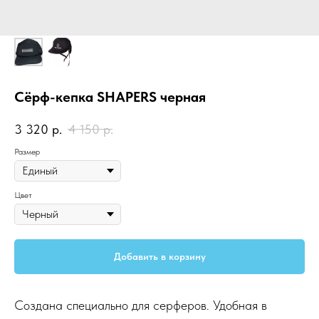
Сёрф-кепка SHAPERS черная
3 320
р.
4 150
р.
Размер
Цвет
Добавить в корзину
Создана специально для серферов. Удобная в