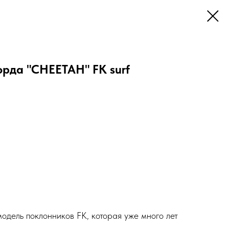
орда "CHEETAH" FK surf
дель поклонников FK, которая уже много лет