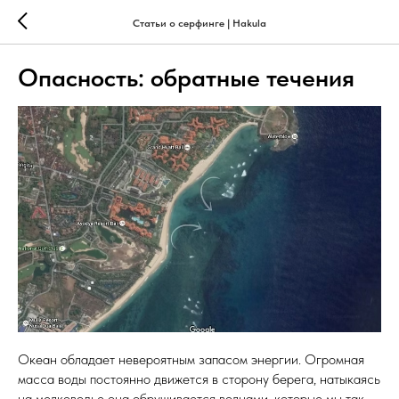
Статьи о серфинге | Hakula
Опасность: обратные течения
Океан обладает невероятным запасом энергии. Огромная
масса воды постоянно движется в сторону берега, натыкаясь
на мелководье она обрушивается волнами, которые мы так