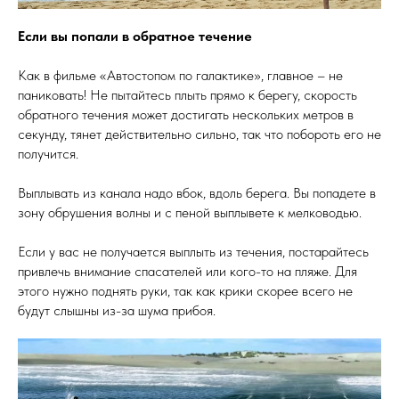
Если вы попали в обратное течение
Как в фильме «Автостопом по галактике», главное – не
паниковать! Не пытайтесь плыть прямо к берегу, скорость
обратного течения может достигать нескольких метров в
секунду, тянет действительно сильно, так что побороть его не
получится.
Выплывать из канала надо вбок, вдоль берега. Вы попадете в
зону обрушения волны и с пеной выплывете к мелководью.
Если у вас не получается выплыть из течения, постарайтесь
привлечь внимание спасателей или кого-то на пляже. Для
этого нужно поднять руки, так как крики скорее всего не
будут слышны из-за шума прибоя.