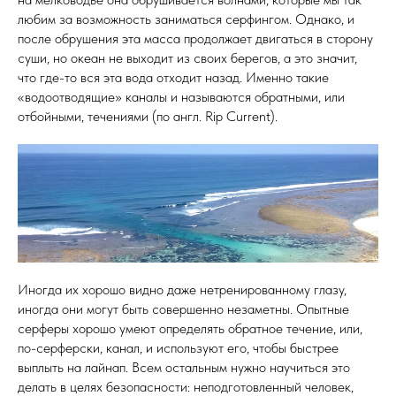
любим за возможность заниматься серфингом. Однако, и
после обрушения эта масса продолжает двигаться в сторону
суши, но океан не выходит из своих берегов, а это значит,
что где-то вся эта вода отходит назад. Именно такие
«водоотводящие» каналы и называются обратными, или
отбойными, течениями (по англ. Rip Current).
Иногда их хорошо видно даже нетренированному глазу,
иногда они могут быть совершенно незаметны. Опытные
серферы хорошо умеют определять обратное течение, или,
по-серферски, канал, и используют его, чтобы быстрее
выплыть на лайнап. Всем остальным нужно научиться это
делать в целях безопасности: неподготовленный человек,