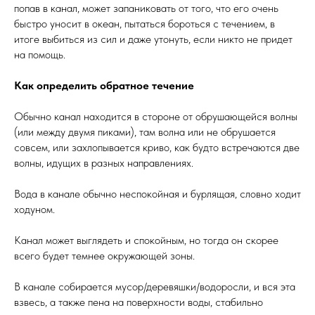
попав в канал, может запаниковать от того, что его очень
быстро уносит в океан, пытаться бороться с течением, в
итоге выбиться из сил и даже утонуть, если никто не придет
на помощь.
Как определить обратное течение
Обычно канал находится в стороне от обрушающейся волны
(или между двумя пиками), там волна или не обрушается
совсем, или захлопывается криво, как будто встречаются две
волны, идущих в разных направлениях.
Вода в канале обычно неспокойная и бурлящая, словно ходит
ходуном.
Канал может выглядеть и спокойным, но тогда он скорее
всего будет темнее окружающей зоны.
В канале собирается мусор/деревяшки/водоросли, и вся эта
взвесь, а также пена на поверхности воды, стабильно