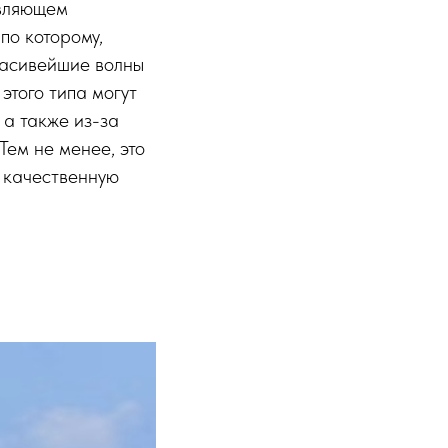
авляющем
по которому,
расивейшие волны
этого типа могут
 а также из-за
Тем не менее, это
т качественную