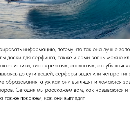
ировать информацию, потому что так она лучше запо
пы доски для серфинга, также и сами волны можно к
ктеристики, типа «резкая», «пологая», «трубящаяся» и
пываясь до сути вещей, серферы выделили четыре тип
ме образования, а уж как они выглядят и ломаются за
торов. Сегодня мы расскажем вам, как называются и
 а также покажем, как они выглядят.