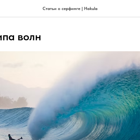
Статьи о серфинге | Hakula
ипа волн