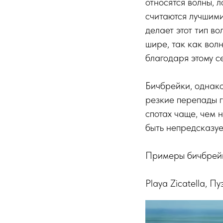
относятся волны, 
считаются лучшими
делает этот тип в
шире, так как волн
благодаря этому с
Бичбрейки, однако
резкие перепады г
спотах чаще, чем 
быть непредсказу
Примеры бичбрейк
Playa Zicatella, 