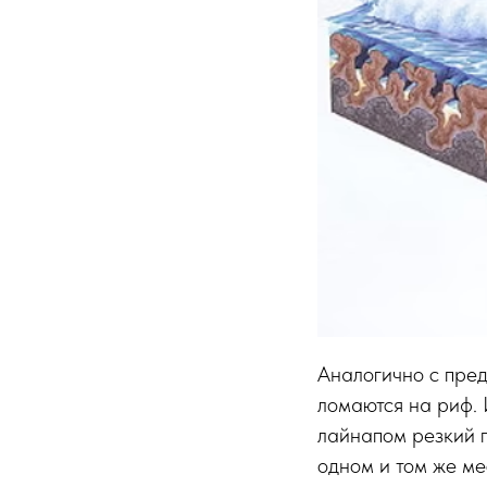
Аналогично с пред
ломаются на риф. 
лайнапом резкий п
одном и том же ме