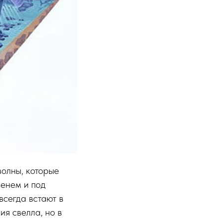
волны, которые
менем и под
всегда встают в
ия свелла, но в