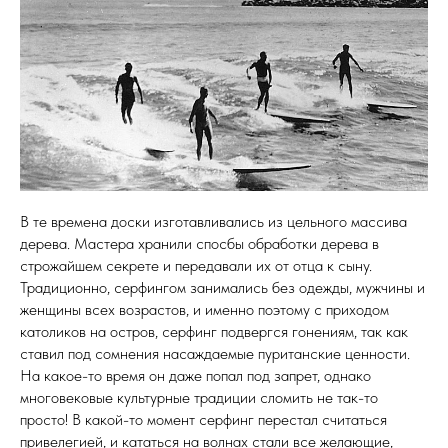
В те времена доски изготавливались из цельного массива
дерева. Мастера хранили спосбы обработки дерева в
строжайшем секрете и передавали их от отца к сыну.
Традиционно, серфингом занимались без одежды, мужчины и
женщины всех возрастов, и именно поэтому с приходом
католиков на остров, серфинг подвергся гонениям, так как
ставил под сомнения насаждаемые пуританские ценности.
На какое-то время он даже попал под запрет, однако
многовековые культурные традиции сломить не так-то
просто! В какой-то момент серфинг перестал считаться
привелегией, и кататься на волнах стали все желающие,