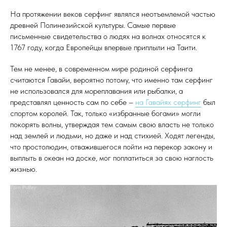
На протяжении веков серфинг являлся неотъемлемой частью
древней Полинезийской культуры. Самые первые
письменные свидетельства о людях на волнах относятся к
1767 году, когда Европейцы впервые приплыли на Таити.
Тем не менее, в современном мире родиной серфинга
считаются Гавайи, вероятно потому, что именно там серфинг
не использовался для мореплавания или рыбалки, а
представлял ценность сам по себе –
на Гавайях серфинг
был
спортом королей. Так, только «избранные богами» могли
покорять волны, утверждая тем самым свою власть не только
над землей и людьми, но даже и над стихией. Ходят легенды,
что простолюдин, отважившегося пойти на перекор закону и
выплыть в океан на доске, мог поплатиться за свою наглость
жизнью.