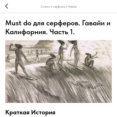
Статьи о серфинге | Hakula
Must do для серферов. Гавайи и
Калифорния. Часть 1.
Краткая История