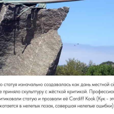
то статуя изначально создавалась как дань местной с
е приняло скульптуру с жёсткой критикой. Професси
итиковали статую и прозвали её Cardiff Kook (Кук - э
катается в нелепых позах, совершая нелепые ошибки)