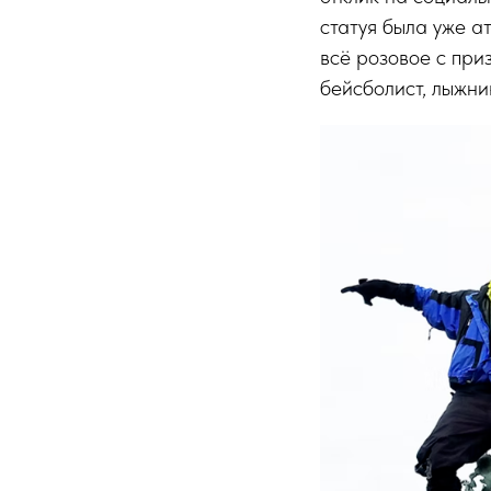
статуя была уже а
всё розовое с при
бейсболист, лыжни