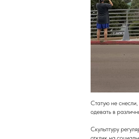
Статую не снесли,
одевать в различн
Скульптуру регуля
отклик на социаль