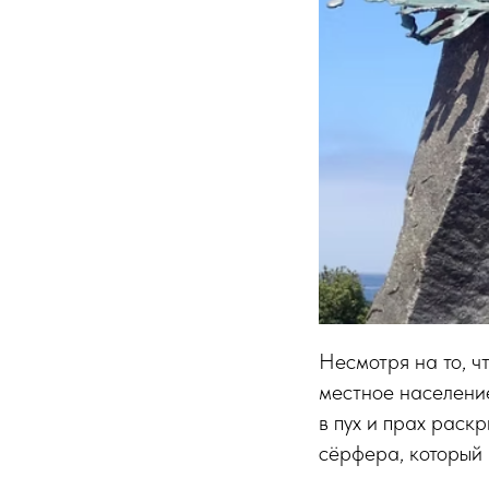
Несмотря на то, ч
местное населени
в пух и прах раскр
сёрфера, который 