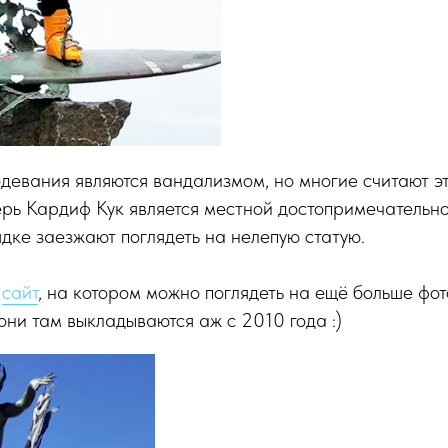
девания являются вандализмом, но многие считают э
ерь Кардиф Кук является местной достопримечательно
дке заезжают поглядеть на нелепую статую.
й
сайт
, на котором можно поглядеть на ещё больше фо
 они там выкладываются аж с 2010 года :)