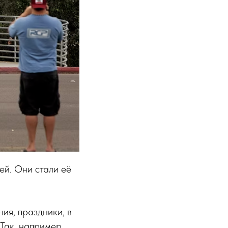
ей. Они стали её
ия, праздники, в
 Так, например,