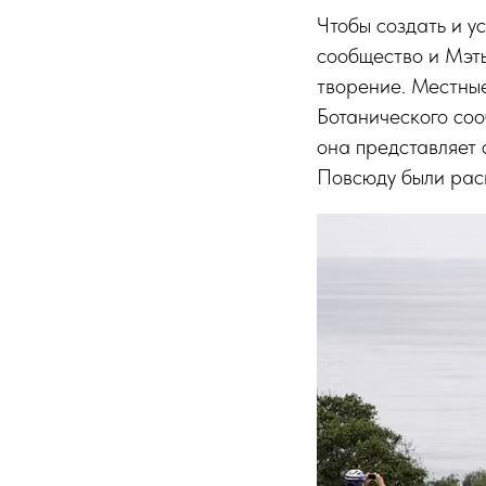
Чтобы создать и у
сообщество и Мэть
творение. Местны
Ботанического соо
она представляет 
Повсюду были раск