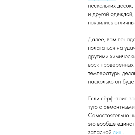
нескольких досок,
и другой одеждой,
появились отличны
Далее, вам понад
полагаться на уда
другими химически
воск проверенных 
температуры делаю
насколько он буде
Если сёрф-трип зап
туго с ремонтными
Самостоятельно чи
это вообще единст
запасной
лиш
.