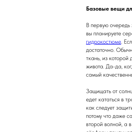
Базовые вещи дл
В первую очередь з
вы планируете сер
гидрокостюме
. Ес
достаточно. Обыч
ткань, из которой 
живота. Да-да, ко
самый качественн
Защищать от солнц
едет кататься в т
как следует защит
потому что даже с
второй волной, а 