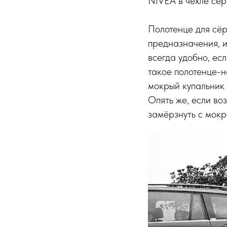
NIVEA в чехле сёр
Полотенце для сё
предназначения, и
всегда удобно, ес
такое полотенце-н
мокрый купальник 
Опять же, если воз
замёрзнуть с мокр