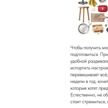
Чтобы получить ма
подготовиться. Пр
удобной раздевалк
испортить настрое
перевешивает всё,
недели в год, хоч
которые хотят пре
Естественно, не о
стоит стремиться,