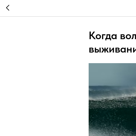
Когда вол
выживани