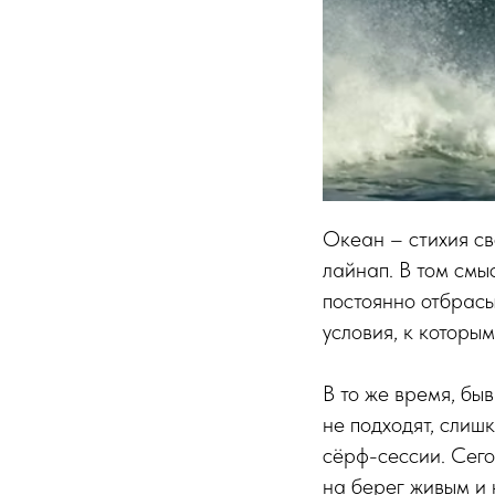
Океан – стихия св
лайнап. В том смыс
постоянно отбрасыв
условия, к которым
В то же время, быв
не подходят, слиш
сёрф-сессии. Сегод
на берег живым и