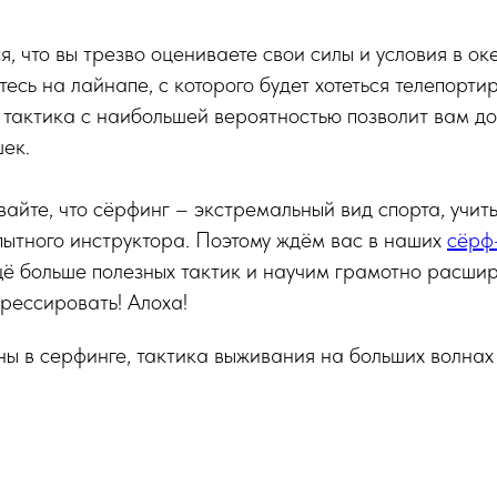
, что вы трезво оцениваете свои силы и условия в оке
есь на лайнапе, с которого будет хотеться телепорти
тактика с наибольшей вероятностью позволит вам до
ек.
вайте, что сёрфинг – экстремальный вид спорта, учит
ытного инструктора. Поэтому ждём вас в наших
сёрф
ё больше полезных тактик и научим грамотно расшир
рессировать! Алоха!
ны в серфинге, тактика выживания на больших волнах