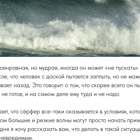
оенравная, но мудрая, иногда он может «не пускать»
ле, что человек с доской пытается заплыть, но не мож
ает назад. Это говорит о том, что скорее всего он пы
 не готов, и на самом деле ему туда и не надо.
ает, что сёрфер все-таки оказывается в условиях, кот
ком большие и резкие волны могут просто начать прих
ня я хочу рассказать вам, что делать в такой ситуаци
 невредимым.