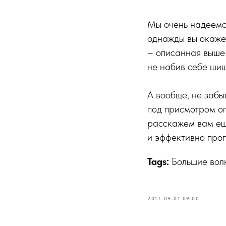
Мы очень надеемся
однажды вы окажет
– описанная выше 
не набив себе шиш
А вообще, не забы
под присмотром оп
расскажем вам ещ
и эффективно прог
Tags:
Большие вол
2017-09-01 09:00