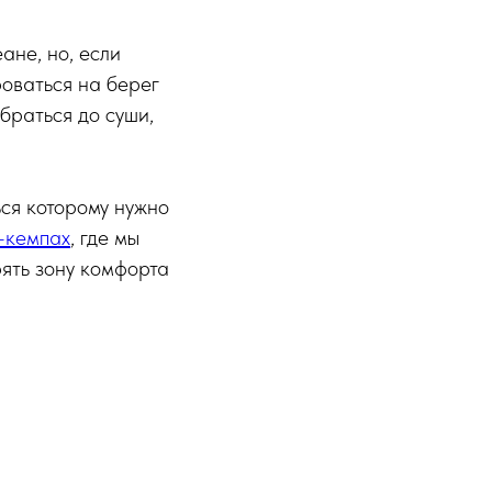
ане, но, если
роваться на берег
браться до суши,
ься которому нужно
-кемпах
, где мы
ять зону комфорта