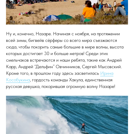
Ну и, конечно, Назаре. Начиная с ноября, на протяжении
всей зимы, бигвейв сёрферы со всего мира съезжаются
сюда, чтобы покорить самые большие в мире волны, высота
которых достигает 30 и больше метров! Среди этих
смельчаков встречаются и наши ребята, такие как Андрей
Карр, Андрей “Дельфин” Овчинников, Сергей Мысовский.
Кроме того, в прошлом году здесь засветилась
Ирина
Кособукина
, гордость команды Хакула, единственная
русская девушка, покорившая огромную волну Назаре!