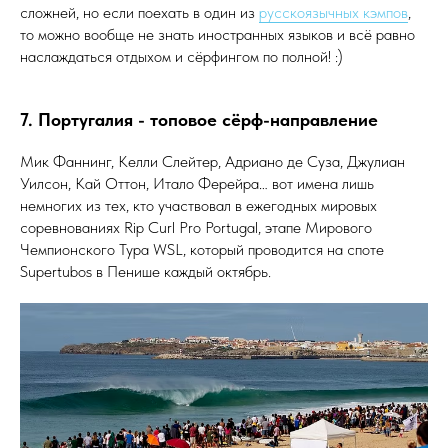
сложней, но если поехать в один из
русскоязычных кэмпов
,
то можно вообще не знать иностранных языков и всё равно
наслаждаться отдыхом и сёрфингом по полной! :)
7. Португалия - топовое сёрф-направление
Мик Фаннинг, Келли Слейтер, Адриано де Суза, Джулиан
Уилсон, Кай Оттон, Итало Ферейра… вот имена лишь
немногих из тех, кто участвовал в ежегодных мировых
соревнованиях Rip Curl Pro Portugal, этапе Мирового
Чемпионского Тура WSL, который проводится на споте
Supertubos в Пенише каждый октябрь.