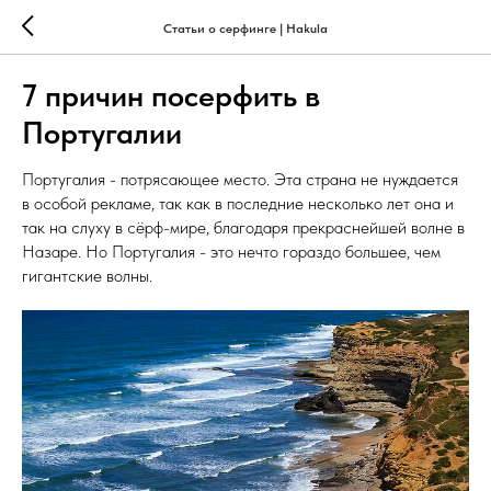
Статьи о серфинге | Hakula
7 причин посерфить в
Португалии
Португалия - потрясающее место. Эта страна не нуждается
в особой рекламе, так как в последние несколько лет она и
так на слуху в сёрф-мире, благодаря прекраснейшей волне в
Назаре. Но Португалия - это нечто гораздо большее, чем
гигантские волны.