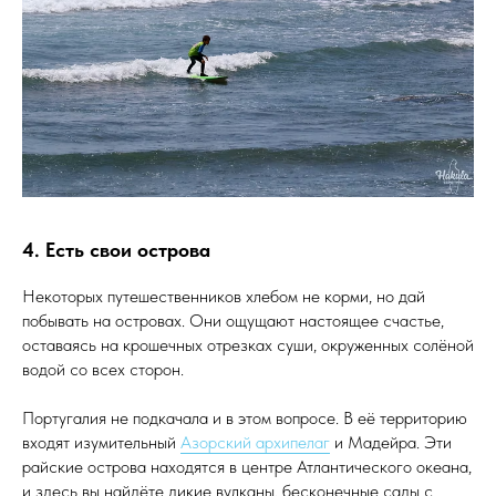
4. Есть свои острова
Некоторых путешественников хлебом не корми, но дай
побывать на островах. Они ощущают настоящее счастье,
оставаясь на крошечных отрезках суши, окруженных солёной
водой со всех сторон.
Португалия не подкачала и в этом вопросе. В её территорию
входят изумительный
Азорский архипелаг
и Мадейра. Эти
райские острова находятся в центре Атлантического океана,
и здесь вы найдёте дикие вулканы, бесконечные сады с