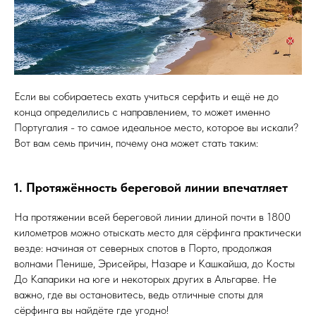
Если вы собираетесь ехать учиться серфить и ещё не до
конца определились с направлением, то может именно
Португалия - то самое идеальное место, которое вы искали?
Вот вам семь причин, почему она может стать таким:
1. Протяжённость береговой линии впечатляет
На протяжении всей береговой линии длиной почти в 1800
километров можно отыскать место для сёрфинга практически
везде: начиная от северных спотов в Порто, продолжая
волнами Пенише, Эрисейры, Назаре и Кашкайша, до Косты
До Капарики на юге и некоторых других в Альгарве. Не
важно, где вы остановитесь, ведь отличные споты для
сёрфинга вы найдёте где угодно!