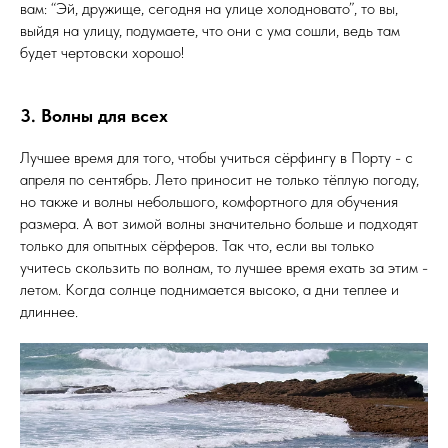
вам: “Эй, дружище, сегодня на улице холодновато”, то вы,
выйдя на улицу, подумаете, что они с ума сошли, ведь там
будет чертовски хорошо!
3. Волны для всех
Лучшее время для того, чтобы учиться сёрфингу в Порту - с
апреля по сентябрь. Лето приносит не только тёплую погоду,
но также и волны небольшого, комфортного для обучения
размера. А вот зимой волны значительно больше и подходят
только для опытных сёрферов. Так что, если вы только
учитесь скользить по волнам, то лучшее время ехать за этим -
летом. Когда солнце поднимается высоко, а дни теплее и
длиннее.