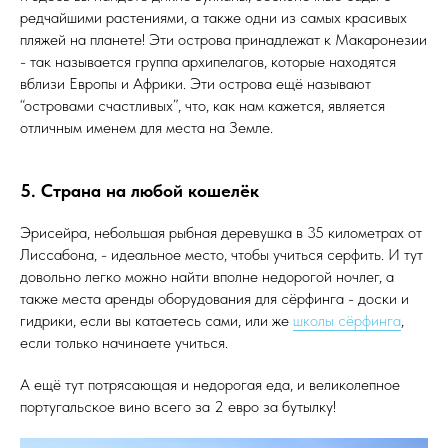
редчайшими растениями, а также одни из самых красивых
пляжей на планете! Эти острова принадлежат к Макаронезии
- так называется группа архипелагов, которые находятся
вблизи Европы и Африки. Эти острова ещё называют
“островами счастливых”, что, как нам кажется, является
отличным именем для места на Земле.
5. Страна на любой кошелёк
Эрисейра, небольшая рыбная деревушка в 35 километрах от
Лиссабона, - идеальное место, чтобы учиться серфить. И тут
довольно легко можно найти вполне недорогой ночлег, а
также места аренды оборудования для сёрфинга - доски и
гидрики, если вы катаетесь сами, или же
школы сёрфинга
,
если только начинаете учиться.
А ещё тут потрясающая и недорогая еда, и великолепное
португальское вино всего за 2 евро за бутылку!