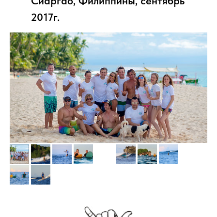
Сиаргао, Филиппины, сентябрь
2017г.