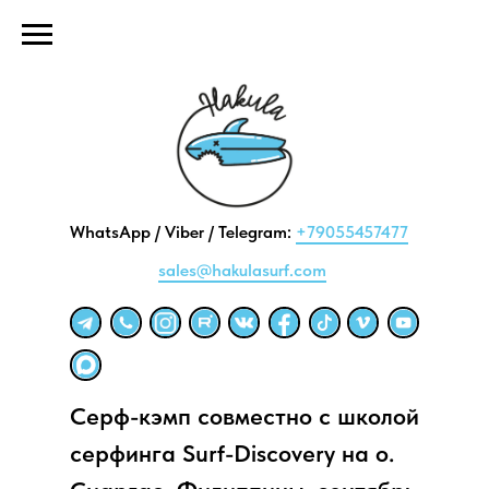
WhatsApp / Viber / Telegram:
+79055457477
sales@hakulasurf.com
Серф-кэмп совместно с школой
серфинга Surf-Discovery на о.