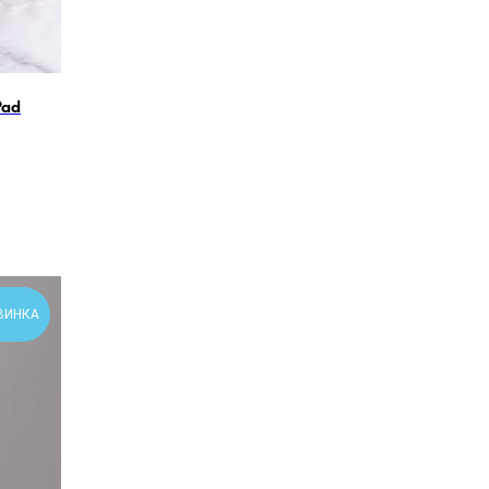
Pad
ВИНКА