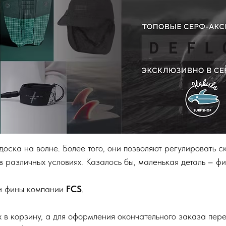
оска на волне. Более того, они позволяют регулировать ск
 различных условиях. Казалось бы, маленькая деталь – фи
и фины компании
FCS
.
их в корзину, а для оформления окончательного заказа пер