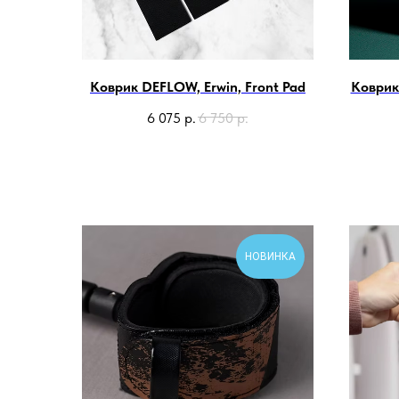
Коврик DEFLOW, Erwin, Front Pad
Коврик
6 075
р.
6 750
р.
НОВИНКА