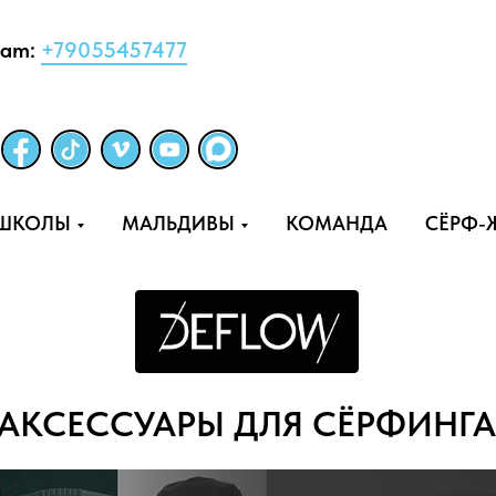
ram:
+79055457477
-ШКОЛЫ
МАЛЬДИВЫ
КОМАНДА
СЁРФ-
АКСЕССУАРЫ ДЛЯ СЁРФИНГА