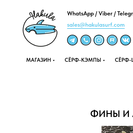
WhatsApp / Viber / Teleg
sales@hakulasurf.com
МАГАЗИН
СЁРФ-КЭМПЫ
СЁРФ
ФИНЫ И 