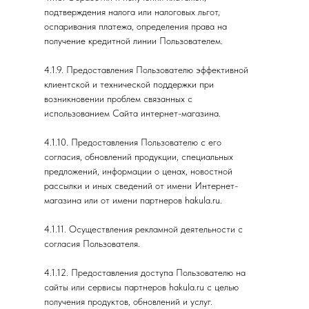
подтверждения налога или налоговых льгот,
оспаривания платежа, определения права на
получение кредитной линии Пользователем.
4.1.9. Предоставления Пользователю эффективной
клиентской и технической поддержки при
возникновении проблем связанных с
использованием Сайта интернет-магазина.
4.1.10. Предоставления Пользователю с его
согласия, обновлений продукции, специальных
предложений, информации о ценах, новостной
рассылки и иных сведений от имени Интернет-
магазина или от имени партнеров hakula.ru.
4.1.11. Осуществления рекламной деятельности с
согласия Пользователя.
4.1.12. Предоставления доступа Пользователю на
сайты или сервисы партнеров hakula.ru с целью
получения продуктов, обновлений и услуг.