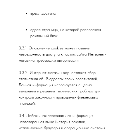
время доступа;
адрес страницы, на которой расположен
рекламный блок
3.3.1. Отключение cookies может повлечь
невозможность доступа к частям сайта Интернет-
магазина, требующим авторизации.
3.3.2. Интернет-магазин осуществляет сбор
статистики об IP-адресах своих посетителей.
Данная информация используется с целью
выявления и решения технических проблем, для
контроля законности проводимых финансовых
платежей.
3.4. Любая иная персональная информация
неоговоренная выше (история покупок,
используемые браузеры и операционные системы