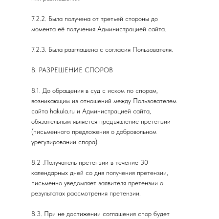
7.2.2. Была получена от третьей стороны до
момента её получения Администрацией сайта.
7.2.3. Была разглашена с согласия Пользователя.
8. РАЗРЕШЕНИЕ СПОРОВ
8.1. До обращения в суд с иском по спорам,
возникающим из отношений между Пользователем
сайта hakula.ru и Администрацией сайта,
обязательным является предъявление претензии
(письменного предложения о добровольном
урегулировании спора).
8.2 .Получатель претензии в течение 30
календарных дней со дня получения претензии,
письменно уведомляет заявителя претензии о
результатах рассмотрения претензии.
8.3. При не достижении соглашения спор будет