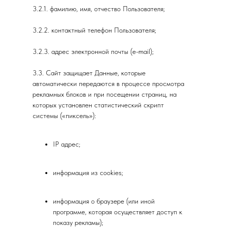
3.2.1. фамилию, имя, отчество Пользователя;
3.2.2. контактный телефон Пользователя;
3.2.3. адрес электронной почты (e-mail);
3.3. Сайт защищает Данные, которые
автоматически передаются в процессе просмотра
рекламных блоков и при посещении страниц, на
которых установлен статистический скрипт
системы («пиксель»):
IP адрес;
информация из cookies;
информация о браузере (или иной
программе, которая осуществляет доступ к
показу рекламы);