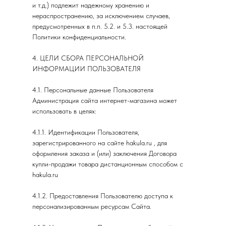
и т.д.) подлежит надежному хранению и
нераспространению, за исключением случаев,
предусмотренных в п.п. 5.2. и 5.3. настоящей
Политики конфиденциальности.
4. ЦЕЛИ СБОРА ПЕРСОНАЛЬНОЙ
ИНФОРМАЦИИ ПОЛЬЗОВАТЕЛЯ
4.1. Персональные данные Пользователя
Администрация сайта интернет-магазина может
использовать в целях:
4.1.1. Идентификации Пользователя,
зарегистрированного на сайте hakula.ru , для
оформления заказа и (или) заключения Договора
купли-продажи товара дистанционным способом с
hakula.ru
4.1.2. Предоставления Пользователю доступа к
персонализированным ресурсам Сайта.