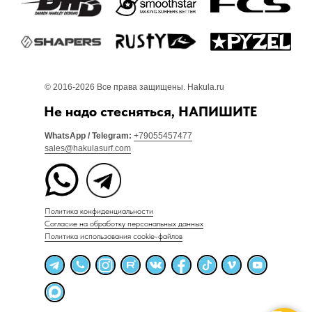
© 2016-2026 Все права защищены. Hakula.ru
Не надо стесняться, НАПИШИТЕ
WhatsApp / Telegram:
+79055457477
sales@hakulasurf.com
Политика конфиденциальности
Согласие на обработку персональных данных
Политика использования cookie-файлов