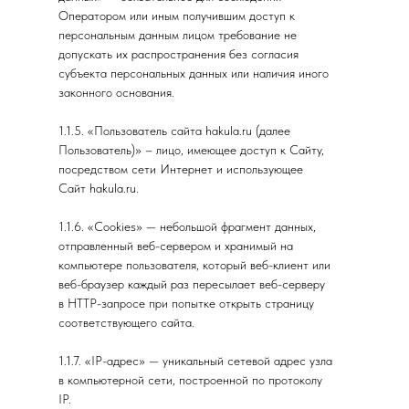
Оператором или иным получившим доступ к
персональным данным лицом требование не
допускать их распространения без согласия
субъекта персональных данных или наличия иного
законного основания.
1.1.5. «Пользователь сайта hakula.ru (далее
Пользователь)» – лицо, имеющее доступ к Сайту,
посредством сети Интернет и использующее
Сайт hakula.ru.
1.1.6. «Cookies» — небольшой фрагмент данных,
отправленный веб-сервером и хранимый на
компьютере пользователя, который веб-клиент или
веб-браузер каждый раз пересылает веб-серверу
в HTTP-запросе при попытке открыть страницу
соответствующего сайта.
1.1.7. «IP-адрес» — уникальный сетевой адрес узла
в компьютерной сети, построенной по протоколу
IP.