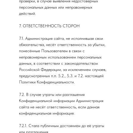
проверки, в случае выявления недостоверных
персональных данных или неправомерных
действий.
7. ОТВЕТСТВЕННОСТЬ СТОРОН
7.1. Администрация сайта, не исполнившая свои
обязательства, несёт ответственность за убытки,
понесённые Пользователем в связи с
неправомерным использованием персональных
данных, в соответствии с законодательством
Российской Федерации, за исключением случаев,
предусмотренных п.п. 5.2., 5.3. и 7.2. настоящей
Политики Конфиденциальности.
7.2. В случае утраты или разглашения
Конфиденциальной информации Администрация
сайта не несёт ответственность, если данная
конфиденциальная информация:
7.2.1. Стала публичным достоянием до её утраты
или разглашения.