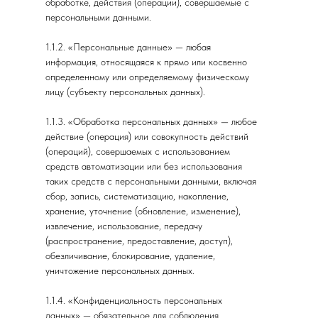
обработке, действия (операции), совершаемые с
персональными данными.
1.1.2. «Персональные данные» — любая
информация, относящаяся к прямо или косвенно
определенному или определяемому физическому
лицу (субъекту персональных данных).
1.1.3. «Обработка персональных данных» — любое
действие (операция) или совокупность действий
(операций), совершаемых с использованием
средств автоматизации или без использования
таких средств с персональными данными, включая
сбор, запись, систематизацию, накопление,
хранение, уточнение (обновление, изменение),
извлечение, использование, передачу
(распространение, предоставление, доступ),
обезличивание, блокирование, удаление,
уничтожение персональных данных.
1.1.4. «Конфиденциальность персональных
данных» — обязательное для соблюдения