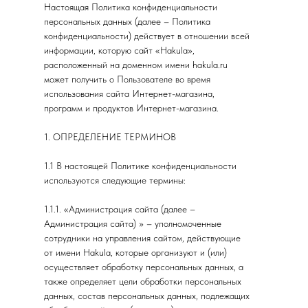
Настоящая Политика конфиденциальности
персональных данных (далее – Политика
конфиденциальности) действует в отношении всей
информации, которую сайт «Hakula»,
расположенный на доменном имени hakula.ru
может получить о Пользователе во время
использования сайта Интернет-магазина,
программ и продуктов Интернет-магазина.
1. ОПРЕДЕЛЕНИЕ ТЕРМИНОВ
1.1 В настоящей Политике конфиденциальности
используются следующие термины:
1.1.1. «Администрация сайта (далее –
Администрация сайта) » – уполномоченные
сотрудники на управления сайтом, действующие
от имени Hakula, которые организуют и (или)
осуществляет обработку персональных данных, а
также определяет цели обработки персональных
данных, состав персональных данных, подлежащих