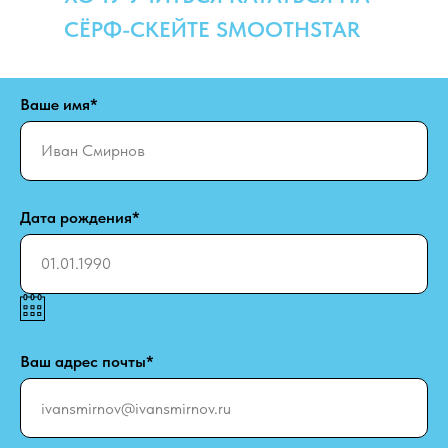
СЁРФ-СКЕЙТЕ SMOOTHSTAR
Ваше имя*
Дата рождения*
Ваш адрес почты*