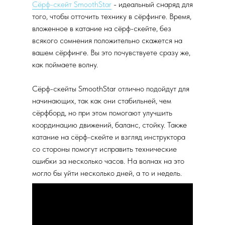
Сёрф-скейт SmoothStar
- идеальный снаряд для
того, чтобы отточить технику в сёрфинге. Время,
вложенное в катание на сёрф-скейте, без
всякого сомнения положительно скажется на
вашем сёрфинге. Вы это почувствуете сразу же,
как поймаете волну.
Сёрф-скейты SmoothStar отлично подойдут для
начинающих, так как они стабильней, чем
сёрфборд, но при этом помогают улучшить
координацию движений, баланс, стойку. Также
катание на сёрф-скейте и взгляд инструктора
со стороны помогут исправить технические
ошибки за несколько часов. На волнах на это
могло бы уйти несколько дней, а то и недель.