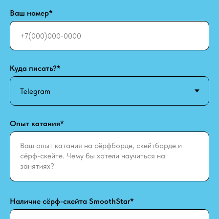
Ваш номер*
Куда писать?*
Опыт катания*
Наличие сёрф-скейта SmoothStar*