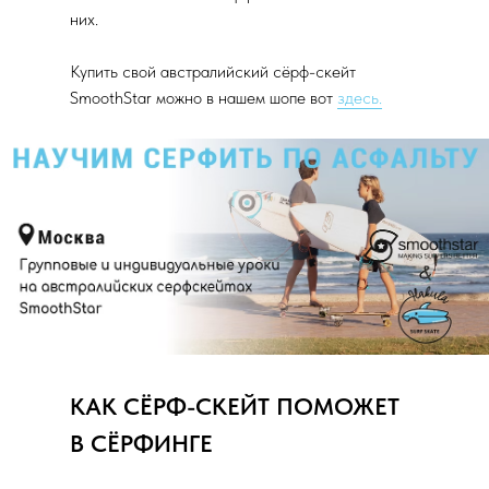
них.
Купить свой австралийский сёрф-скейт
SmoothStar можно в нашем шопе вот
здесь.
КАК СЁРФ-СКЕЙТ ПОМОЖЕТ
В СЁРФИНГЕ