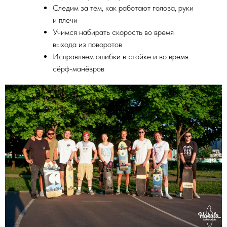
Следим за тем, как работают голова, руки
и плечи
Учимся набирать скорость во время
выхода из поворотов
Исправляем ошибки в стойке и во время
сёрф-манёвров