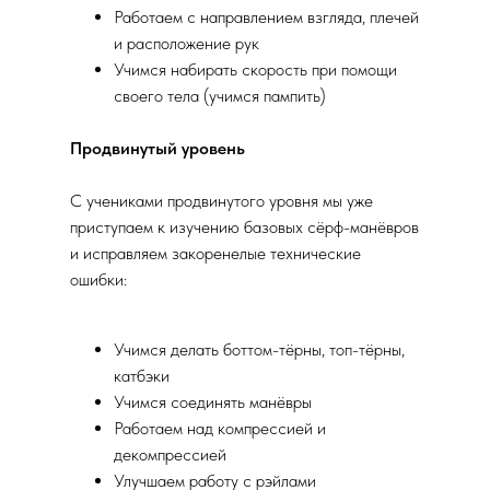
Работаем с направлением взгляда, плечей
и расположение рук
Учимся набирать скорость при помощи
своего тела (учимся пампить)
Продвинутый уровень
С учениками продвинутого уровня мы уже
приступаем к изучению базовых сёрф-манёвров
и исправляем закоренелые технические
ошибки:
Учимся делать боттом-тёрны, топ-тёрны,
катбэки
Учимся соединять манёвры
Работаем над компрессией и
декомпрессией
Улучшаем работу с рэйлами