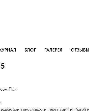
ЖУРНАЛ
БЛОГ
ГАЛЕРЕЯ
ОТЗЫВЫ
15
ксом Пак.
а.
тимизации выносливости через занятия йогой и