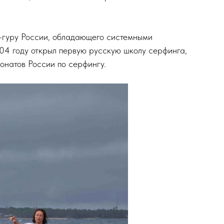
-гуру России, обладающего системными
04 году открыл первую русскую школу серфинга,
натов России по серфингу.