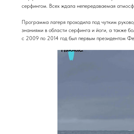
серфингом. Всех ждала непередаваемая атмосф
Программа лагеря проходила под чутким руков
знаниями в области серфинга и йоги, а также б
c 2009 по 2014 год был первым президентом Фе