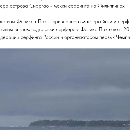
ера острова Сиаргао - мекки серфинга на Филиппинах.
одством Феликса Пак – признанного мастера йоги и серф
ольшим опытом подготовки серферов. Феликс Пак еще в 20
дерации серфинга России и организатором первых Чемпио