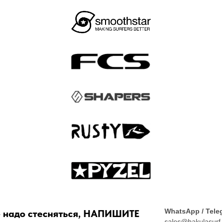
WhatsApp / Tele
 надо стесняться, НАПИШИТЕ
sales@hakulasurf