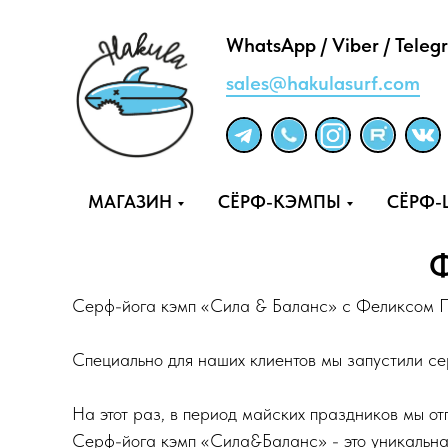
WhatsApp / Viber / Teleg
sales@hakulasurf.com
МАГАЗИН
СЁРФ-КЭМПЫ
СЁРФ
Ф
Серф-йога кэмп «Сила & Баланс» с Феликсом 
Специально для наших клиентов мы запустили с
На этот раз, в период майских праздников мы о
Серф-йога кэмп «Сила&Баланс» - это уникальная