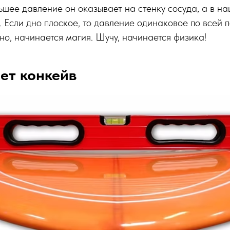
ьшее давление он оказывает на стенку сосуда, а в н
. Если дно плоское, то давление одинаковое по всей 
но, начинается магия. Шучу, начинается физика!
ет конкейв