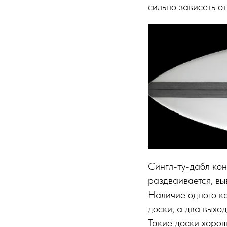
сильно зависеть от
Сингл-ту-дабл кон
раздваивается, вы
Наличие одного ка
доски, а два выхо
Такие доски хорош