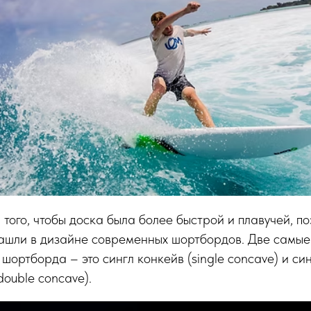
 того, чтобы доска была более быстрой и плавучей, по
ашли в дизайне современных шортбордов. Две самые
шортборда – это сингл конкейв (single concave) и си
 double concave).