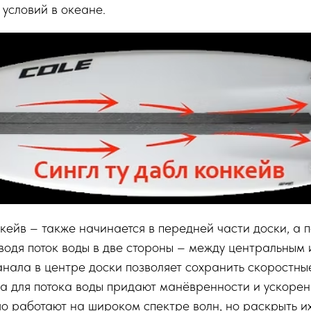
 условий в океане.
кейв – также начинается в передней части доски, а 
водя поток воды в две стороны – между центральным
нала в центре доски позволяет сохранить скоростны
да для потока воды придают манёвренности и ускорен
о работают на широком спектре волн, но раскрыть их