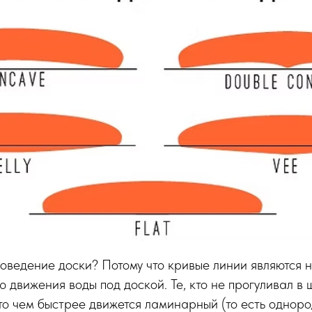
поведение доски? Потому что кривые линии являются
 движения воды под доской. Те, кто не прогуливал в 
то чем быстрее движется ламинарный (то есть одноро