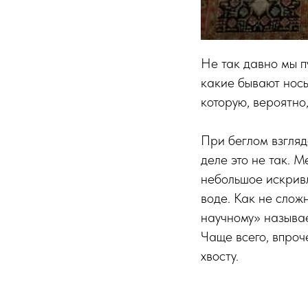
Не так давно мы 
какие бывают носы,
которую, вероятно
При беглом взгляд
деле это не так. 
небольшое искривл
воде. Как не сложн
научному» называет
Чаще всего, впроч
хвосту.