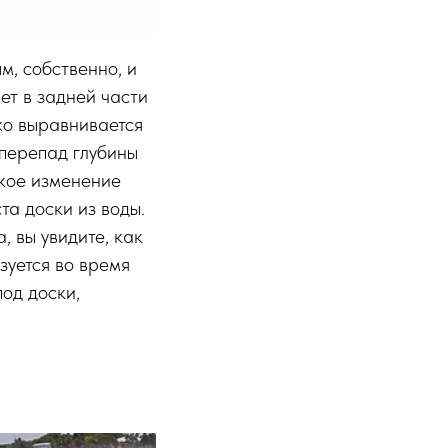
м, собственно, и
ет в задней части
зко выравнивается
 перепад глубины
зкое изменение
та доски из воды.
, вы увидите, как
уется во время
под доски,