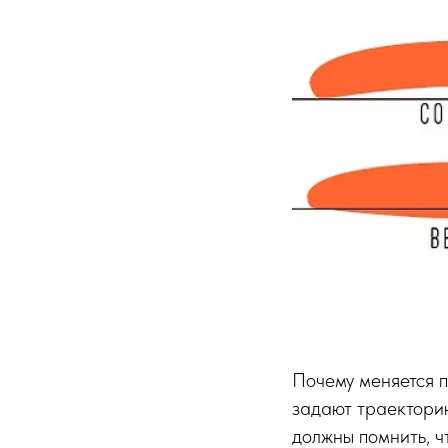
Почему меняется 
задают траекторию
должны помнить, ч