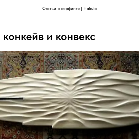
Статьи о серфинге | Hakula
 конкейв и конвекс