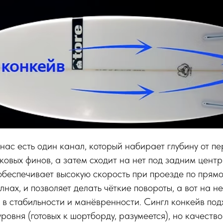
 нас есть один канал, который набирает глубину от п
оковых финов, а затем сходит на нет под задним цент
обеспечивает высокую скорость при проезде по прямо
лнах, и позволяет делать чёткие повороты, а вот на н
т в стабильности и манёвренности. Сингл конкейв под
ровня (готовых к шортборду, разумеется), но качество