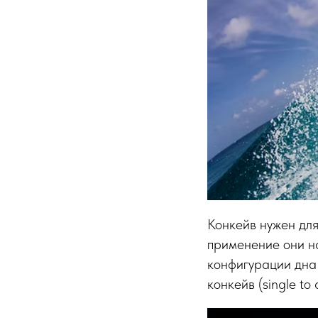
Конкейв нужен для
применение они н
конфигурации дна 
конкейв (single to